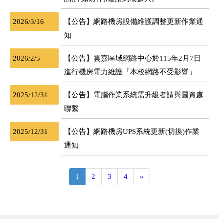
2026/3/16
【公告】網路機房設備維護調整更新作業通
知
2026/2/5
【公告】雲嘉區域網路中心於115年2月7日
進行機房電力維護「本校網路不受影響」
2025/12/31
【公告】電腦作業系統需升級者請與圖資處
聯繫
2025/12/31
【公告】網路機房UPS系統更新(切換)作業
通知
1
2
3
4
»