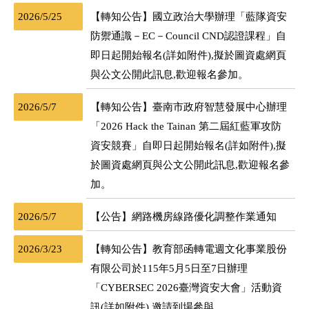
2026/5/25
【轉知公告】國立政治大學辦理「藍隊資安
防禦通識－EC－Council CND認證課程」自
即日起開始報名(詳如附件),擬於圖資處網頁
與公文公開此訊息,歡迎報名參加。
2026/5/7
【轉知公告】臺南市政府智慧發展中心辦理
「2026 Hack the Tainan 第二屆紅藍軍攻防
資安競賽」自即日起開始報名(詳如附件),擬
於圖資處網頁與公文公開此訊息,歡迎報名參
加。
2026/5/7
【公告】網路機房線路優化調整作業通知
2026/3/23
【轉知公告】教育部函轉電週文化事業股份
有限公司於115年5月5日至7日辦理
「CYBERSEC 2026臺灣資安大會」活動資
訊(詳如附件),邀請到場參與。