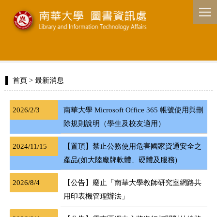
首頁
> 最新消息
2026/2/3
南華大學 Microsoft Office 365 帳號使用與刪
除規則說明（學生及校友適用）
2024/11/15
【置頂】禁止公務使用危害國家資通安全之
產品(如大陸廠牌軟體、硬體及服務)
2026/8/4
【公告】廢止「南華大學教師研究室網路共
用印表機管理辦法」