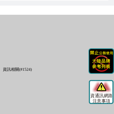
)、資訊相關(#1524)