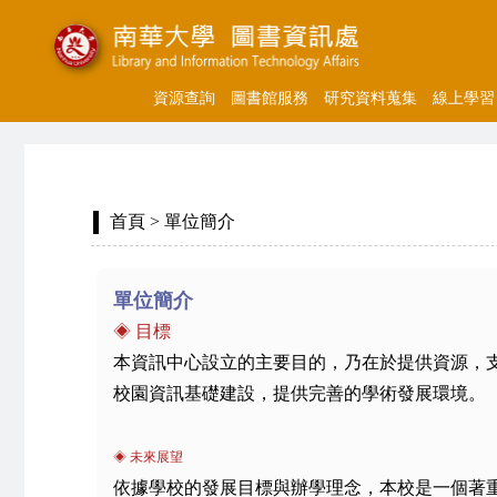
資源查詢
圖書館服務
研究資料蒐集
線上學習
首頁
> 單位簡介
單位簡介
◈ 目標
本資訊中心設立的主要目的，乃在於提供資源，
校園資訊基礎建設，提供完善的學術發展環境。
◈ 未來展望
依據學校的發展目標與辦學理念，本校是一個著