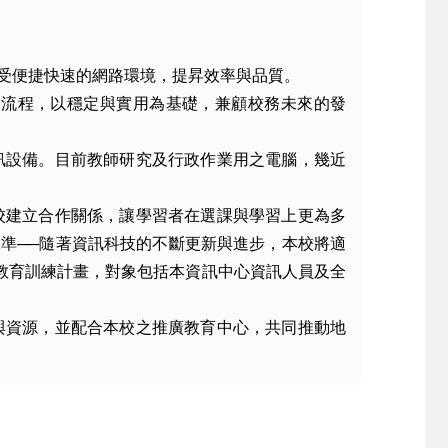
受便捷快速的網路環境，提昇效率與品質。
業流程，以穩定與實用為基礎，兼顧校務未來的發
訊設備。目前教師研究及行政作業用之電腦，幾近
校建立合作關係，讓學習者在選課與學習上更為多
準──隨著資訊科技的不斷更新與進步，本校將適
教育訓練計畫，對象包括本資訊中心資訊人員及全
與資源，並配合本校之推廣教育中心，共同推動地