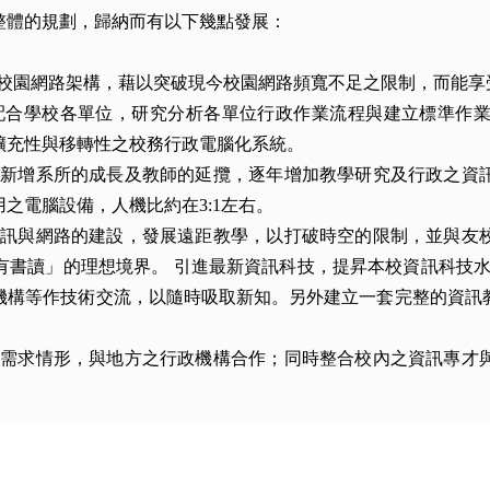
整體的規劃，歸納而有以下幾點發展：
的校園網路架構，藉以突破現今校園網路頻寬不足之限制，而能享
配合學校各單位，研究分析各單位行政作業流程與建立標準作
擴充性與移轉性之校務行政電腦化系統。
校新增系所的成長及教師的延攬，逐年增加教學研究及行政之資
之電腦設備，人機比約在3:1左右。
資訊與網路的建設，發展遠距教學，以打破時空的限制，並與友
有書讀」的理想境界。 引進最新資訊科技，提昇本校資訊科技水
機構等作技術交流，以隨時吸取新知。另外建立一套完整的資訊
及需求情形，與地方之行政機構合作；同時整合校內之資訊專才