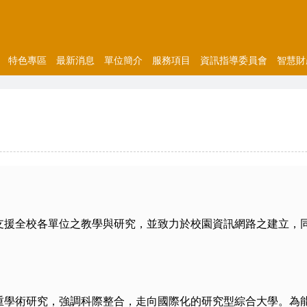
特色專區
最新消息
單位簡介
服務項目
資訊指導委員會
智慧財
支援全校各單位之教學與研究，並致力於校園資訊網路之建立，
重學術研究，強調科際整合，走向國際化的研究型綜合大學。為