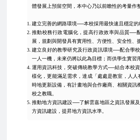
體發展上預留空間，本中心乃以前瞻性的考量作
建立完善的網路環境──本校採用最快速且穩定
推動校務行政電腦化，提高行政效率與品質──
展，規劃與開發具有實用性、方便性、安全性、
建立良好的教學研究及行政資訊環境──配合學
一人一機，未來仍將以此為目標；而供學生實習用
運用資訊科技，突破傳統教學方式──結合本校
樣化，更能滿足需求，達成「處處是教室，人人
時地更新設備，有計畫地與合作廠商、相關資訊
校之教職。
推動地方資訊建設──了解雲嘉地區之資訊發展
方資訊建設，提昇地方資訊水準。