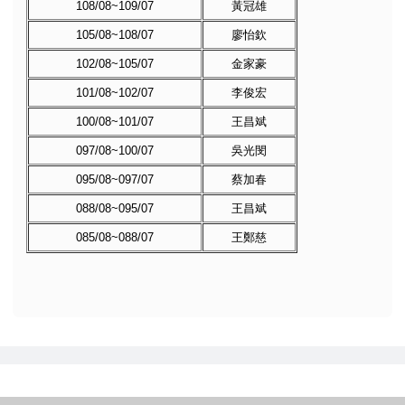
108/08~109/07
黃冠雄
105/08~108/07
廖怡欽
102/08~105/07
金家豪
101/08~102/07
李俊宏
100/08~101/07
王昌斌
097/08~100/07
吳光閔
095/08~097/07
蔡加春
088/08~095/07
王昌斌
085/08~088/07
王鄭慈