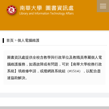
首頁
> 個人電腦維護
圖書資訊處提供全校含教學與行政單位及教職員專屬個人電
腦維護服務，如遇故障或有問題，可於【南華大學校務行政
系統】填維修申請，或撥網路系統組（#1514），以配合盡
速協助解決。